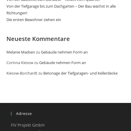
Von der Tiefgarage bis zum Dachgarten – Der Bau wächst in alle
Richtungen!
Die ersten Bewohner ziehen ein
Neueste Kommentare
Melanie Madsen
zu
Gebäude nehmen Form an
Corinna Kiesow
zu
Gebäude nehmen Form an
Kiesow-Borchardt
zu
Betonage der Tiefgaragen- und Kellerdecke
Adresse
FIV Projekt GmbH