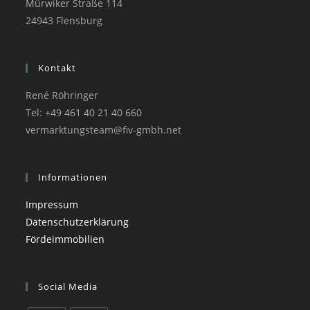
Mürwiker Straße 114
24943 Flensburg
Kontakt
René Röhringer
Tel: +49 461 40 21 40 660
vermarktungsteam@fiv-gmbh.net
Informationen
Impressum
Datenschutzerklärung
Fördeimmobilien
Social Media