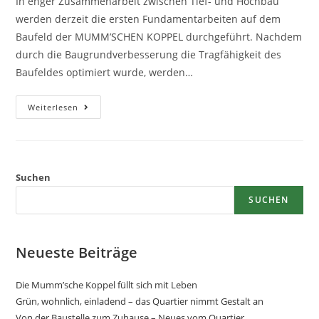
In enger Zusammenarbeit zwischen Tief- und Hochbau
werden derzeit die ersten Fundamentarbeiten auf dem
Baufeld der MUMM’SCHEN KOPPEL durchgeführt. Nachdem
durch die Baugrundverbesserung die Tragfähigkeit des
Baufeldes optimiert wurde, werden…
Weiterlesen
Suchen
SUCHEN
Neueste Beiträge
Die Mumm’sche Koppel füllt sich mit Leben
Grün, wohnlich, einladend – das Quartier nimmt Gestalt an
Von der Baustelle zum Zuhause – Neues vom Quartier