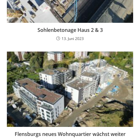
Sohlenbetonage Haus 2 & 3
13. Juni 2023
Flensburgs neues Wohnquartier wächst weiter