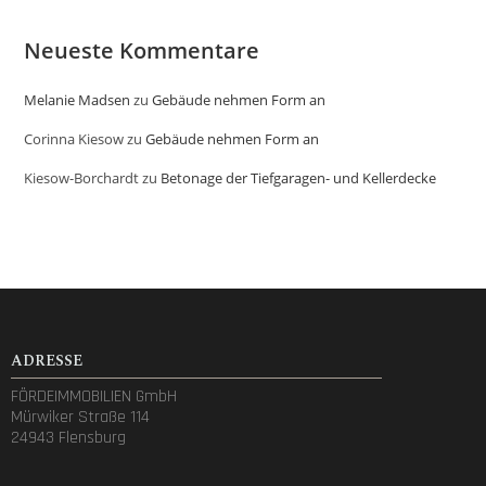
Neueste Kommentare
Melanie Madsen
zu
Gebäude nehmen Form an
Corinna Kiesow
zu
Gebäude nehmen Form an
Kiesow-Borchardt
zu
Betonage der Tiefgaragen- und Kellerdecke
ADRESSE
FÖRDEIMMOBILIEN GmbH
Mürwiker Straße 114
24943 Flensburg